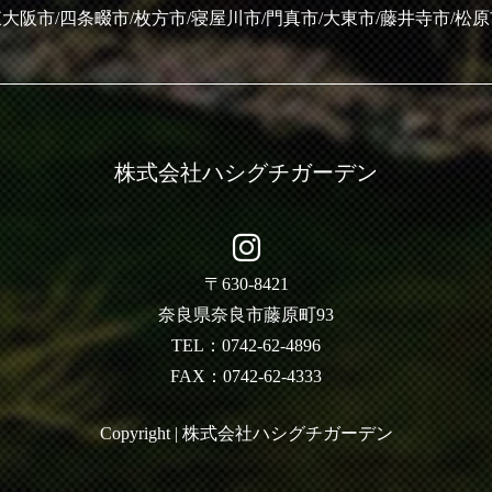
大阪市/四条畷市/枚方市/寝屋川市/門真市/大東市/藤井寺市/松
株式会社ハシグチガーデン
〒630-8421
奈良県奈良市藤原町93
TEL：0742-62-4896
FAX：0742-62-4333
Copyright | 株式会社ハシグチガーデン