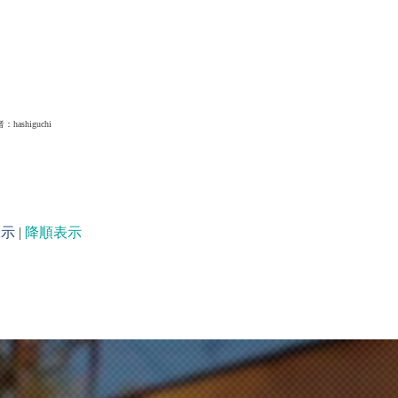
者：
hashiguchi
表示
|
降順表示