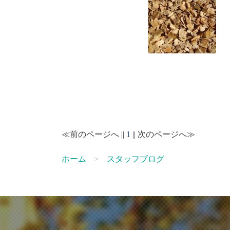
≪前のページへ ||
1
|| 次のページへ≫
ホーム
スタッフブログ