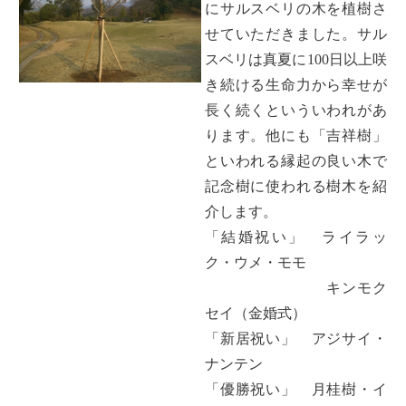
にサルスベリの木を植樹さ
せていただきました。サル
スベリは真夏に100日以上咲
き続ける生命力から幸せが
長く続くといういわれがあ
ります。他にも「吉祥樹」
といわれる縁起の良い木で
記念樹に使われる樹木を紹
介します。
「結婚祝い」 ライラッ
ク・ウメ・モモ
キンモク
セイ（金婚式）
「新居祝い」 アジサイ・
ナンテン
「優勝祝い」 月桂樹・イ