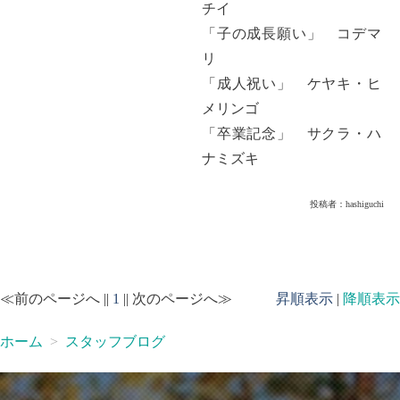
チイ
「子の成長願い」 コデマ
リ
「成人祝い」 ケヤキ・ヒ
メリンゴ
「卒業記念」 サクラ・ハ
ナミズキ
投稿者：
hashiguchi
≪前のページへ ||
1
|| 次のページへ≫
昇順表示
|
降順表示
ホーム
スタッフブログ