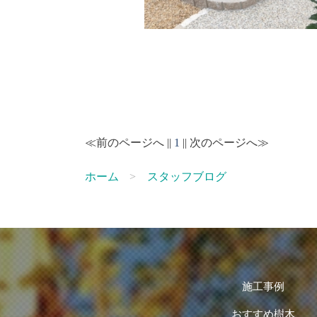
≪前のページへ ||
1
|| 次のページへ≫
ホーム
スタッフブログ
施工事例
おすすめ樹木