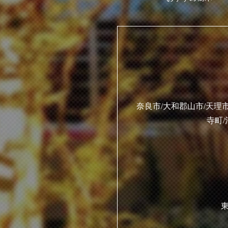
奈良市/大和郡山市/天理市
寺町/
東