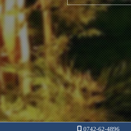
0742-62-4896