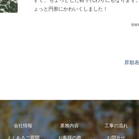
すく、ちょっとした椅子代わりにもなります
ょっと円形にかわいくしました！
投稿
昇順
会社情報
業務内容
工事の流れ
よくあるご質問
お客様の声
お問合せ