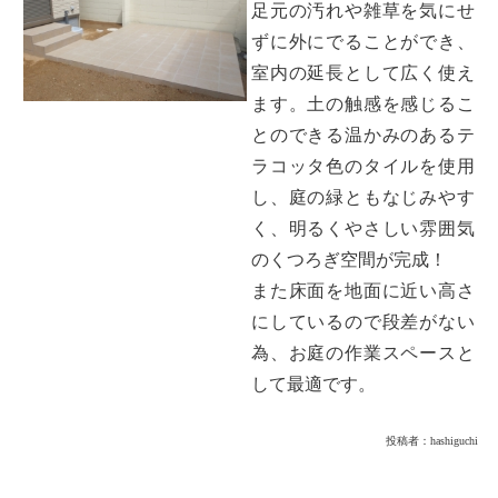
足元の汚れや雑草を気にせ
ずに外にでることができ、
室内の延長として広く使え
ます。土の触感を感じるこ
とのできる温かみのあるテ
ラコッタ色のタイルを使用
し、庭の緑ともなじみやす
く、明るくやさしい雰囲気
のくつろぎ空間が完成！
また床面を地面に近い高さ
にしているので段差がない
為、お庭の作業スペースと
して最適です。
投稿者：
hashiguchi