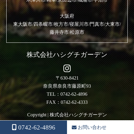
大阪府
東大阪市/四条畷市/枚方市/寝屋川市/門真市/大東市/
藤井寺市/松原市
株式会社ハシグチガーデン
〒630-8421
奈良県奈良市藤原町93
TEL：0742-62-4896
FAX：0742-62-4333
Copyright | 株式会社ハシグチガーデン
0742-62-4896
お問い合わせ