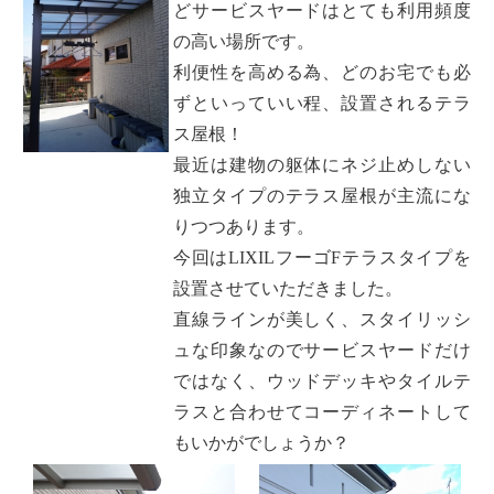
どサービスヤードはとても利用頻度
の高い場所です。
利便性を高める為、どのお宅でも必
ずといっていい程、設置されるテラ
ス屋根！
最近は建物の躯体にネジ止めしない
独立タイプのテラス屋根が主流にな
りつつあります。
今回はLIXILフーゴFテラスタイプを
設置させていただきました。
直線ラインが美しく、スタイリッシ
ュな印象なのでサービスヤードだけ
ではなく、ウッドデッキやタイルテ
ラスと合わせてコーディネートして
もいかがでしょうか？