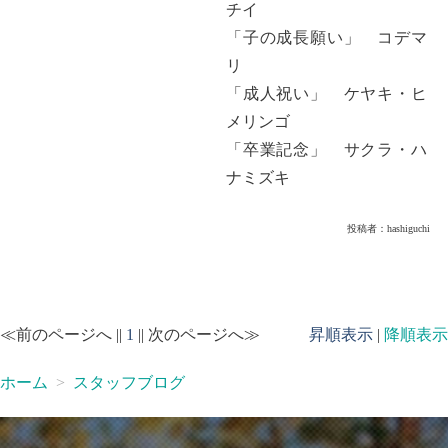
チイ
「子の成長願い」 コデマ
リ
「成人祝い」 ケヤキ・ヒ
メリンゴ
「卒業記念」 サクラ・ハ
ナミズキ
投稿者：
hashiguchi
≪前のページへ ||
1
|| 次のページへ≫
昇順表示
|
降順表示
ホーム
スタッフブログ