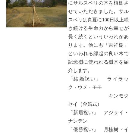
にサルスベリの木を植樹さ
せていただきました。サル
スベリは真夏に100日以上咲
き続ける生命力から幸せが
長く続くといういわれがあ
ります。他にも「吉祥樹」
といわれる縁起の良い木で
記念樹に使われる樹木を紹
介します。
「結婚祝い」 ライラッ
ク・ウメ・モモ
キンモク
セイ（金婚式）
「新居祝い」 アジサイ・
ナンテン
「優勝祝い」 月桂樹・イ