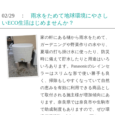
02/29 ：
雨水をためて地球環境にやさし
いECO生活はじめませんか？
家の軒にある樋から雨水をためて、
ガーデニングや野菜作りの水やり、
夏場の打ち掛け水に使ったり、防災
時に備えて貯水したりと用途はいろ
いろあります。Panasonicのレインセ
ラーはスリムな形で使い勝手も良
く、掃除もしやすくなっていて自然
の恵みを有効に利用できる商品とし
て取付される施主様が増加傾向にあ
ります。奈良県では奈良市や生駒市
で助成制度もありますので、ぜひ環