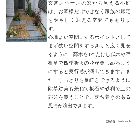
玄関スペースの窓から見える小庭
は、お客様だけではなく家族の帰宅
をやさしく迎える空間でもありま
す。
心地よい空間にするポイントとして
まず狭い空間をすっきりと広く見せ
るように、高木を1本だけし低木や宿
根草で四季折々の花が楽しめるよう
にすると奥行感が演出できます。ま
た、すっきりを長続きできるように
除草対策も兼ねて板石や砂利で土の
部分を覆うことで、落ち着きのある
風情が演出できます。
投稿者：
hashiguchi