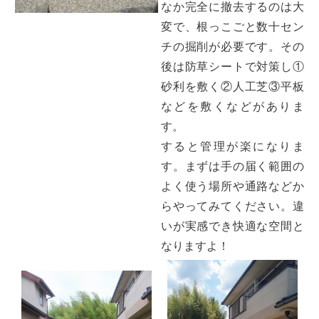
なか完全に撤去するのは大
変で、根っこごと数十セン
チの掘削が必要です。その
後は防草シートで対策し①
砂利を敷く②人工芝③平板
などを敷くなどがありま
す。
すると管理が楽になりま
す。まずは手の届く範囲の
よく使う場所や通路などか
らやってみてください。違
いが実感でき快適な空間と
なりますよ！