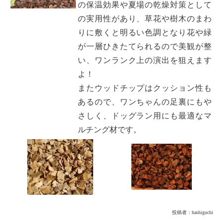
の保温効果や夏場の乾燥対策として
の実用性があり、草花や樹木のまわ
りに敷くと明るい色調となり花や緑
が一層ひきたてられるので美観が整
い、ワンランク上の演出を狙えます
よ！
またウッドチップはクッション性も
あるので、ワンちゃんの足裏にもや
さしく、ドッグラン用にも最適なマ
ルチング材です。
投稿者：
hashiguchi