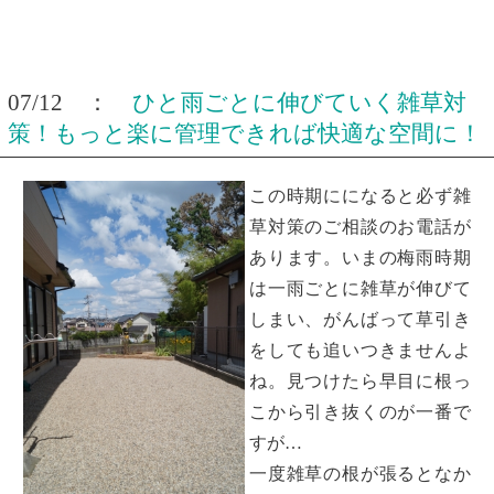
07/12 ：
ひと雨ごとに伸びていく雑草対
策！もっと楽に管理できれば快適な空間に！
この時期にになると必ず雑
草対策のご相談のお電話が
あります。いまの梅雨時期
は一雨ごとに雑草が伸びて
しまい、がんばって草引き
をしても追いつきませんよ
ね。見つけたら早目に根っ
こから引き抜くのが一番で
すが…
一度雑草の根が張るとなか