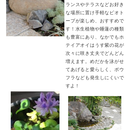
ランスやテラスなどお好き
な場所に置け手軽なビオト
ープが楽しめ、おすすめで
す！水生植物や睡蓮の種類
も豊富にあり、なかでもホ
テイアオイはうす紫の花が
次々に咲き丈夫でどんどん
増えます。めだかを泳がせ
てあげると愛らしく、ボウ
フラなども発生しにくいで
すよ！