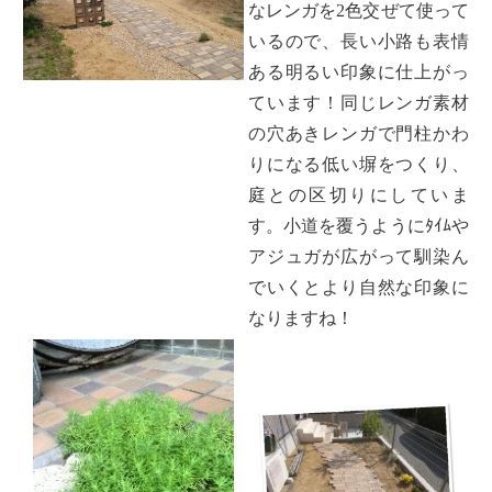
なレンガを2色交ぜて使って
いるので、長い小路も表情
ある明るい印象に仕上がっ
ています！同じレンガ素材
の穴あきレンガで門柱かわ
りになる低い塀をつくり、
庭との区切りにしていま
す。小道を覆うようにﾀｲﾑや
アジュガが広がって馴染ん
でいくとより自然な印象に
なりますね！