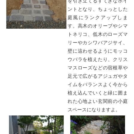
を引き立てるすてきなポイ
ントとなり、ちょっとした
庭風にランクアップしま
す。高木のオリーブやシマ
トネリコ、低木のローズマ
リーやカシワバアジサイ、
壁に這わせるようにモッコ
ウバラを植えたり、クリス
マスローズなどの宿根草や
足元で広がるアジュガやタ
イムをバランスよく今から
植え込んでいくと緑に囲ま
れた心地よい玄関前の小庭
スペースになりますよ。