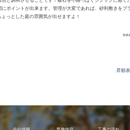
自然と調和させることです！板石を小路っぽくジグザグに敷く
間にポイントが出来ます。管理が大変であれば、砂利敷きをプ
ちょっとした庭の雰囲気が出せますよ！
投稿
昇順
会社情報
業務内容
工事の流れ