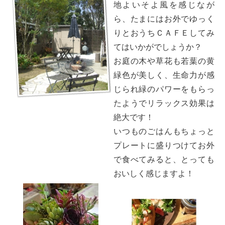
地よいそよ風を感じなが
ら、たまにはお外でゆっく
りとおうちＣＡＦＥしてみ
てはいかがでしょうか？
お庭の木や草花も若葉の黄
緑色が美しく、生命力が感
じられ緑のパワーをもらっ
たようでリラックス効果は
絶大です！
いつものごはんもちょっと
プレートに盛りつけてお外
で食べてみると、とっても
おいしく感じますよ！