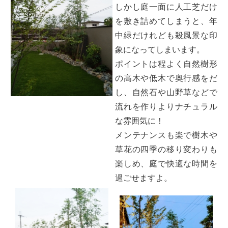
しかし庭一面に人工芝だけ
を敷き詰めてしまうと、年
中緑だけれども殺風景な印
象になってしまいます。
ポイントは程よく自然樹形
の高木や低木で奥行感をだ
し、自然石や山野草などで
流れを作りよりナチュラル
な雰囲気に！
メンテナンスも楽で樹木や
草花の四季の移り変わりも
楽しめ、庭で快適な時間を
過ごせますよ。