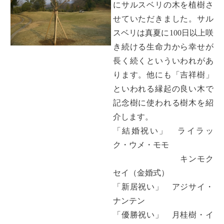
にサルスベリの木を植樹さ
せていただきました。サル
スベリは真夏に100日以上咲
き続ける生命力から幸せが
長く続くといういわれがあ
ります。他にも「吉祥樹」
といわれる縁起の良い木で
記念樹に使われる樹木を紹
介します。
「結婚祝い」 ライラッ
ク・ウメ・モモ
キンモク
セイ（金婚式）
「新居祝い」 アジサイ・
ナンテン
「優勝祝い」 月桂樹・イ