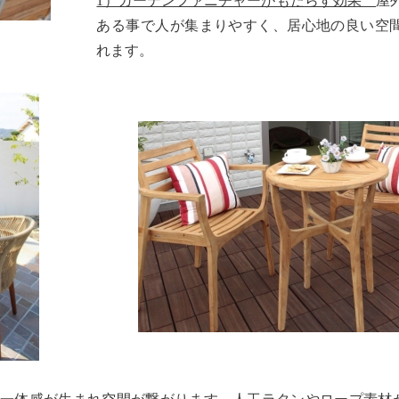
1）ガーデンファニチャーがもたらす効果
屋
ある事で人が集まりやすく、居心地の良い空
れます。