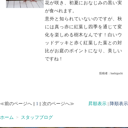
花が咲き、初夏におなじみの黒い実
が食べれます。
意外と知られていないのですが、秋
には真っ赤に紅葉し四季を通じて変
化を楽しめる樹木なんです！白いウ
ッドデッキと赤く紅葉した葉との対
比がお庭のポイントになり、美しい
ですね！
投稿者：
hashiguchi
≪前のページへ ||
1
|| 次のページへ≫
昇順表示
|
降順表示
ホーム
スタッフブログ