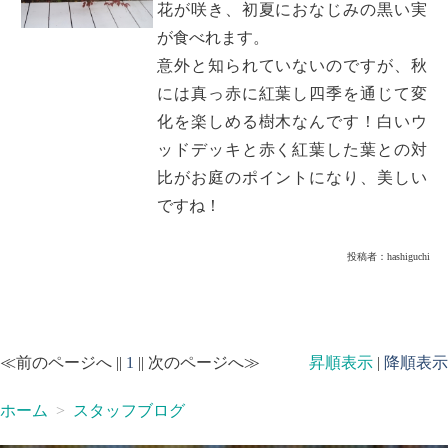
花が咲き、初夏におなじみの黒い実
が食べれます。
意外と知られていないのですが、秋
には真っ赤に紅葉し四季を通じて変
化を楽しめる樹木なんです！白いウ
ッドデッキと赤く紅葉した葉との対
比がお庭のポイントになり、美しい
ですね！
投稿者：
hashiguchi
≪前のページへ ||
1
|| 次のページへ≫
昇順表示
|
降順表示
ホーム
スタッフブログ