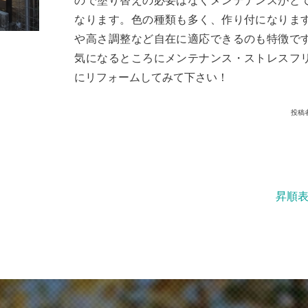
ので塗り替えの必要はなくメンテナンスがと
なります。色の種類も多く、作り付になりま
や高さ調整など自在に適応できるのも特徴で
気になるところにメンテナンス・ストレスフ
にリフォームしてみて下さい！
投稿
昇順