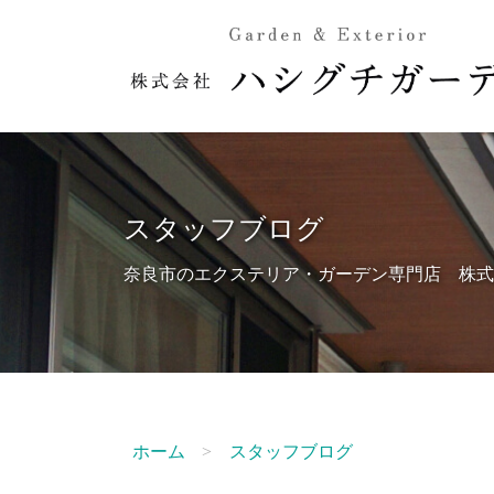
スタッフブログ
奈良市のエクステリア・ガーデン専門店 株式
ホーム
スタッフブログ