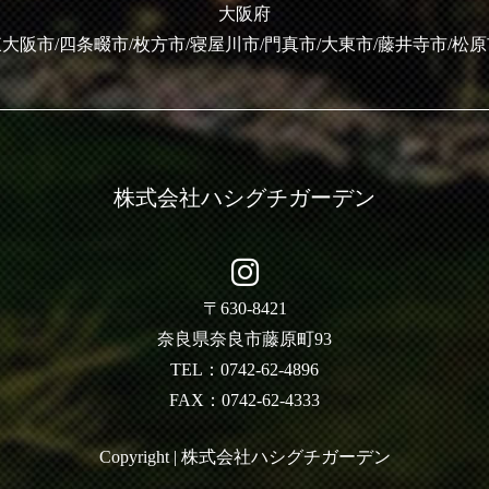
大阪府
大阪市/四条畷市/枚方市/寝屋川市/門真市/大東市/藤井寺市/松
株式会社ハシグチガーデン
〒630-8421
奈良県奈良市藤原町93
TEL：0742-62-4896
FAX：0742-62-4333
Copyright | 株式会社ハシグチガーデン