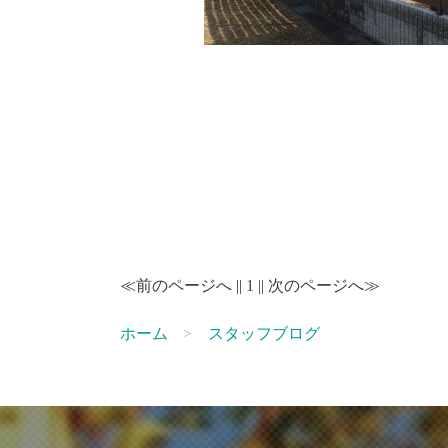
≪前のページへ ||
1
|| 次のページへ≫
ホーム
スタッフブログ