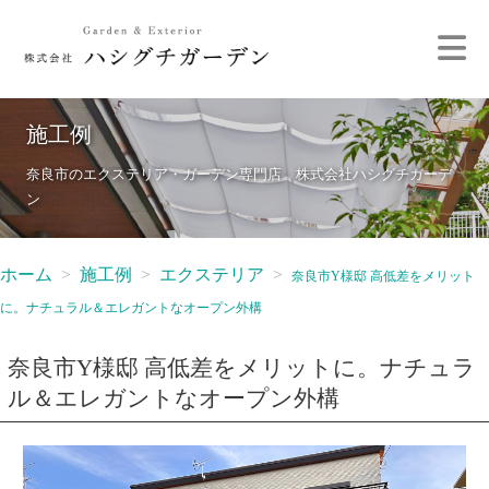
施工例
奈良市のエクステリア・ガーデン専門店 株式会社ハシグチガーデ
ン
ホーム
施工例
エクステリア
奈良市Y様邸 高低差をメリット
に。ナチュラル＆エレガントなオープン外構
奈良市Y様邸 高低差をメリットに。ナチュラ
ル＆エレガントなオープン外構