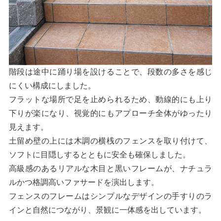
階段は途中に踊り場を設けることで、段数の多さを感じ
にくい構成にしました。
フラットな場所で足を止められるため、動線的にも上り
下りが楽になり、視覚的にもアプローチ全体がゆったり
見えます。
土留め壁の上には木調の横桟のフェンスを取り付けて、
ソフトに目隠しするとともに安全も確保しました。
高級感のあるリアルな木目と黒いフレームが、ナチュラ
ルかつ格調高いファサードを演出します。
フェンスのフレームはシンプルなデザインの手すりのラ
インと自然につながり、景観に一体感を出しています。