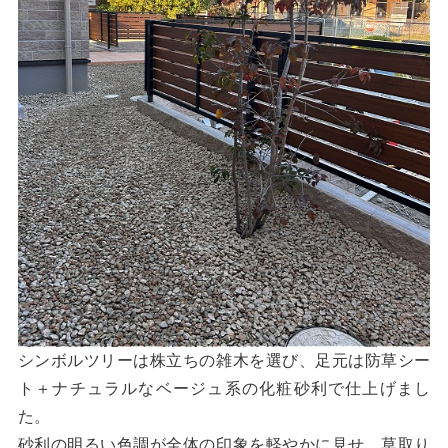
シンボルツリーは株立ちの雑木を選び、足元は防草シー
ト＋ナチュラルなベージュ系の化粧砂利で仕上げまし
た。
砂利の明るい色調が全体の印象を軽やかに見せ、草取り