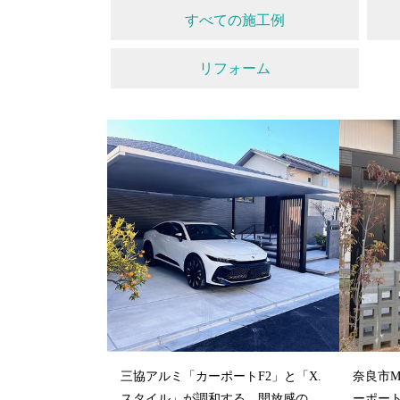
すべての施工例
リフォーム
三協アルミ「カーポートF2」と「X.
奈良市
スタイル」が調和する、開放感のあ
ーポー