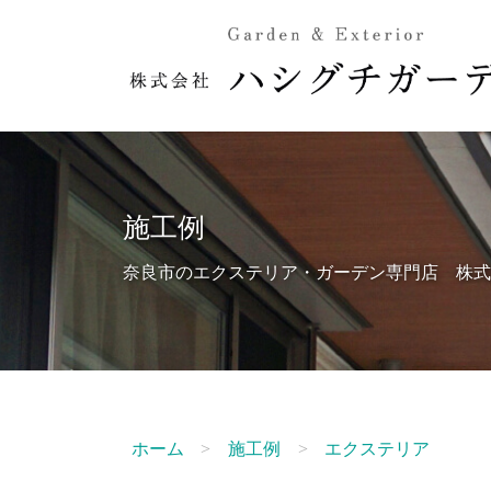
施工例
奈良市のエクステリア・ガーデン専門店 株式
ホーム
施工例
エクステリア