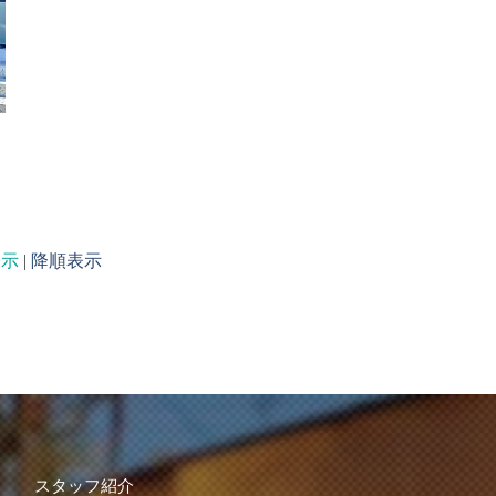
表示
|
降順表示
スタッフ紹介