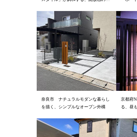
る上質な...
テージ」で
奈良市 ナチュラルモダンな暮らし
京都府
を描く、シンプルなオープン外構
る、昼
トランスに