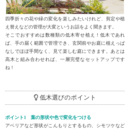
四季折々の花や緑の変化を楽しみたいけれど、剪定や植
え替えなどの管理が大変というお話をよく聞きます。
そこでおすすめは数種類の低木寄せ植え！低木であれ
ば、手の届く範囲で管理でき、玄関前やお庭に植えっぱ
なしでほぼ手間なく、見て楽しむ庭にできます。あとは
高木と組み合わせれば、一層完璧なセットアップです
ね！
低木選びのポイント
ポイント1 葉の形状や色で変化をつける
アベリアなど形状がこんもりとするもの、シモツケなど