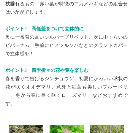
枝垂れるもの、赤い葉が特徴のアカメハギなどの組合せ
はいかがでしょう。
ポイント2 高低差をつけて立体的に
奥に一番背の高いシルバープリペット、次に中くらいの
ビバーナム、手前にヒメツルソバなどのグランドカバー
で立体感を！
ポイント3 四季折々の花や葉を楽しむ
春を香りで告げるジンチョウゲ、初夏にかわいい球状の
花が咲くオオデマリ、意外と紅葉も美しいブルーベリ
ー、冬から春に長く咲くローズマリーなどおすすめで
す。