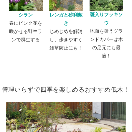
斑入りフッキソ
シラン
レンガと砂利敷
ウ
春にピンク花を
き
地面を覆うグラ
咲かせる野生ラ
じめじめを解消
ンドカバーは木
ンで群生する
し、歩きやすく
の足元にも最
雑草防止にも！
適！
管理いらずで四季を楽しめるおすすめ低木！