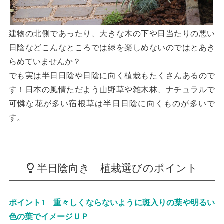
建物の北側であったり、大きな木の下や日当たりの悪い
日陰などこんなところでは緑を楽しめないのではとあき
らめていませんか？
でも実は半日日陰や日陰に向く植栽もたくさんあるので
す！日本の風情ただよう山野草や雑木林、ナチュラルで
可憐な花が多い宿根草は半日日陰に向くものが多いで
す。
半日陰向き 植栽選びのポイント
ポイント1 重々しくならないように斑入りの葉や明るい
色の葉でイメージＵＰ