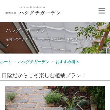
ハシグチガーデン
奈良市のエクステリア・ガーデン専門店 株式会社ハシグチガーデ
ン
ホーム
ハシグチガーデン
おすすめ樹木
日陰だからこそ楽しむ植栽プラン！