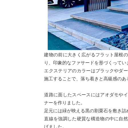
建物の前に大きく広がるフラット屋根
り、印象的なファサードを形づくってい
エクステリアのカラーはブラックやダ
施工することで、落ち着きと高級感のあ
道路に面したスペースにはアオダモや
ナーを作りました。
足元には緑が映える黒の割栗石を敷き詰
直線を強調した硬質な構造物の中に自
げました。