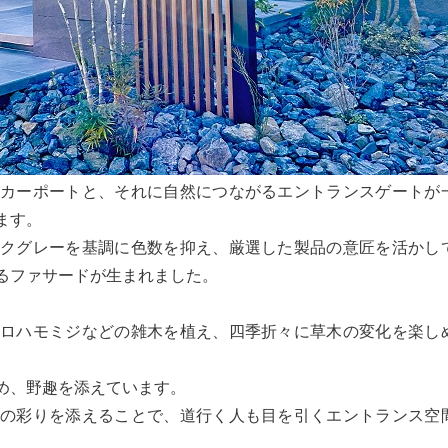
のカーポートと、それに自然につながるエントランスゲートが
ます。
ークグレーを基調に色数を抑え、厳選した製品の意匠を活かし
るファサードが生まれました。
イロハモミジなどの雑木を植え、四季折々に草木の変化を楽し
め、野趣を添えています。
然の彩りを添えることで、道行く人も目を引くエントランス空