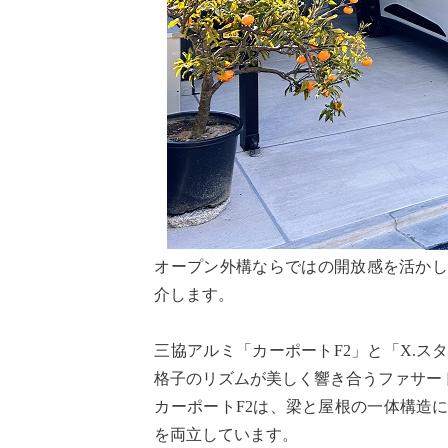
オープン外構ならではの開放感を活か
介します。
三協アルミ「カーポートF2」と「X.
格子のリズムが美しく響き合うファサー
カーポートF2は、梁と屋根の一体構造
を両立しています。