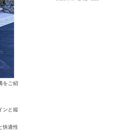
構をご紹
インと縦
と快適性