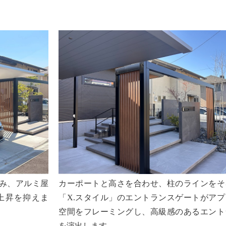
込み、アルミ屋
カーポートと高さを合わせ、柱のラインをそ
上昇を抑えま
「X.スタイル」のエントランスゲートがア
空間をフレーミングし、高級感のあるエント
を演出します。