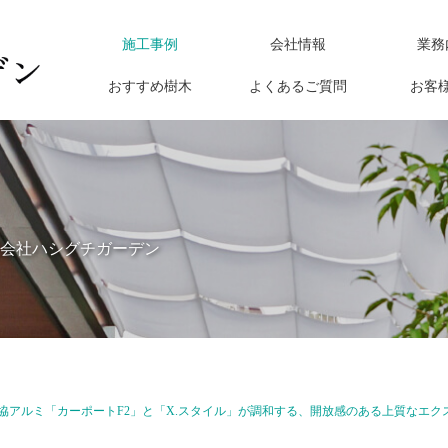
施工事例
会社情報
業務
おすすめ樹木
よくあるご質問
お客
会社ハシグチガーデン
協アルミ「カーポートF2」と「X.スタイル」が調和する、開放感のある上質なエク