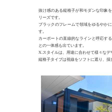
抜け感のある縦格子が和モダンな印象を
リーズです。
ブラックのフレームで領域をゆるやか
す。
カーポートの直線的なラインと呼応す
との一体感も出ています。
X.スタイルは、用途に合わせて様々な
縦格子タイプは視線をソフトに遮り、採