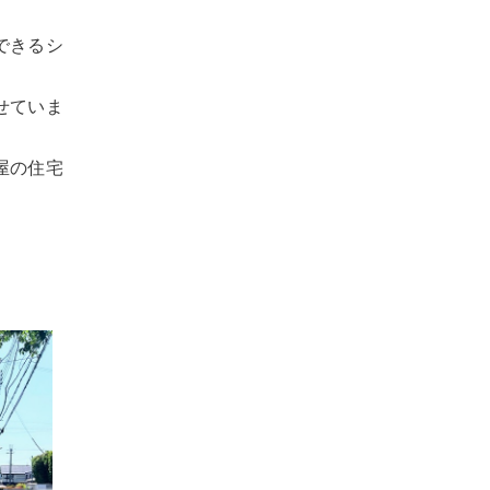
できるシ
せていま
屋の住宅