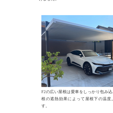
F2の広い屋根は愛車をしっかり包み
根の遮熱効果によって屋根下の温度
す。