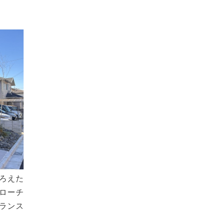
ろえた
プローチ
ランス