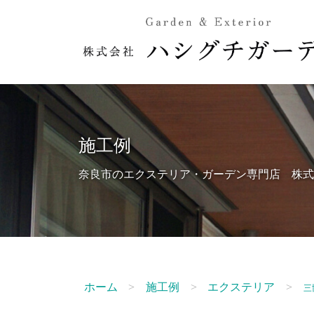
施工例
奈良市のエクステリア・ガーデン専門店 株式
ホーム
施工例
エクステリア
三